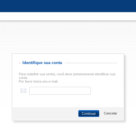
Identifique sua conta
Para redefinir sua senha, você deve primeiramente identificar sua
conta.
Por favor insira seu e-mail.
Cancelar
Continuar